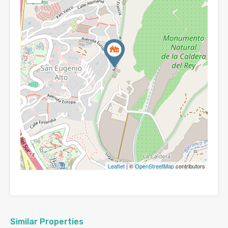
Leaflet
| ©
OpenStreetMap
contributors
Similar Properties