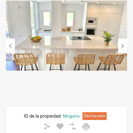
Previous
Next
ID de la propiedad:
Ninguno
Destacado