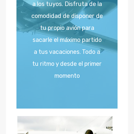
a los tuyos. Disfruta de la
comodidad de disponer de
tu propio avión para
sacarle el máximo partido
a tus vacaciones. Todo a
tu ritmo y desde el primer
momento