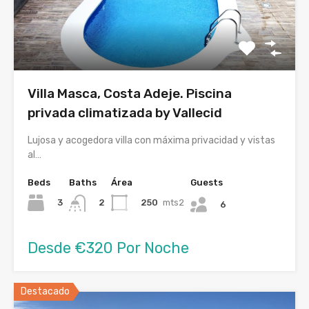
Villa Masca, Costa Adeje. Piscina
privada climatizada by Vallecid
Lujosa y acogedora villa con máxima privacidad y vistas
al…
Beds
Baths
Área
Guests
3
250
mts2
2
6
Desde €320 Por Noche
Destacado