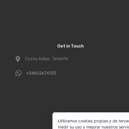
Get in Touch
Costa Adeje, Tenerife
+34652676125
Utilizamos cookies propias y de terce
medir su uso y mejorar nuestros servi