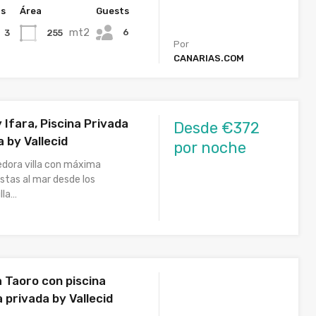
hs
Área
Guests
mt2
6
255
3
Por
CANARIAS.COM
y Ifara, Piscina Privada
Desde €372
 by Vallecid
por noche
edora villa con máxima
istas al mar desde los
lla…
a Taoro con piscina
 privada by Vallecid