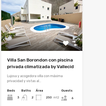
Villa San Borondon con piscina
privada climatizada by Vallecid
Lujosa y acogedora villa con máxima
privacidad y vistas al…
Beds
Baths
Área
Guests
3
250
mt2
2
6