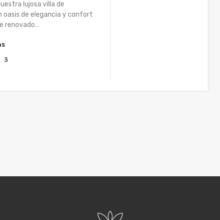
uestra lujosa villa de
 oasis de elegancia y confort
e renovado…
hs
3