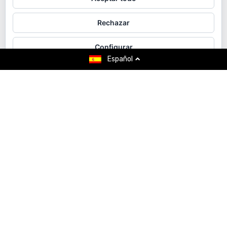
Rechazar
Contact us
Configurar
Español