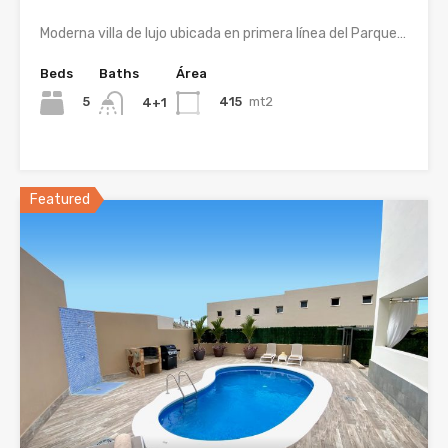
Moderna villa de lujo ubicada en primera línea del Parque…
Beds
Baths
Área
5
415
mt2
4+1
Featured