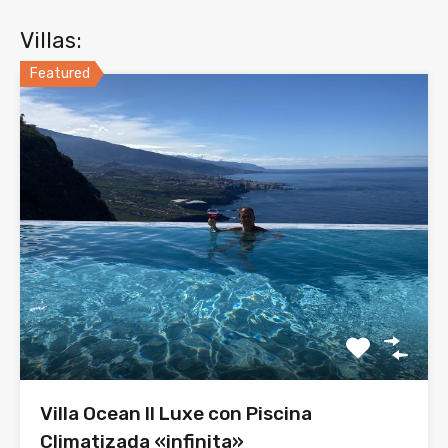
Villas:
Featured
Villa Ocean II Luxe con Piscina
Climatizada «infinita»