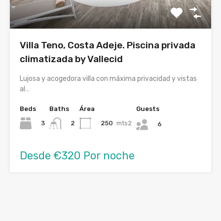
Villa Teno, Costa Adeje. Piscina privada
climatizada by Vallecid
Lujosa y acogedora villa con máxima privacidad y vistas
al…
Beds
Baths
Área
Guests
3
250
mts2
2
6
Desde €320 Por noche