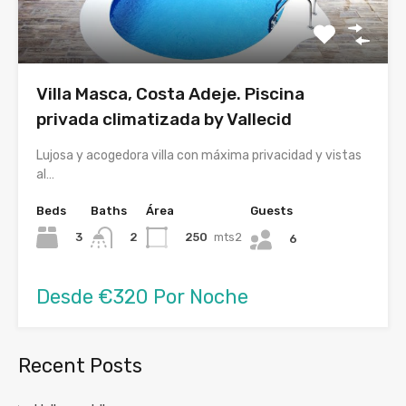
Villa Masca, Costa Adeje. Piscina
privada climatizada by Vallecid
Lujosa y acogedora villa con máxima privacidad y vistas
al…
Beds
Baths
Área
Guests
3
250
mts2
2
6
Desde €320 Por Noche
Recent Posts