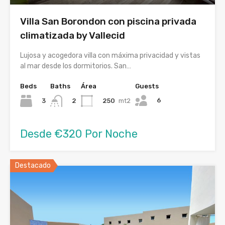
Villa San Borondon con piscina privada
climatizada by Vallecid
Lujosa y acogedora villa con máxima privacidad y vistas
al mar desde los dormitorios. San…
Beds
Baths
Área
Guests
6
3
250
mt2
2
Desde €320 Por Noche
Destacado