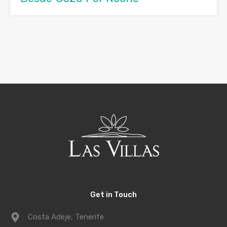
Get in Touch
Costa Adeje, Tenerife