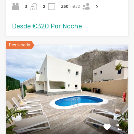
6
3
250
mts2
2
Desde €320 Por Noche
Destacado