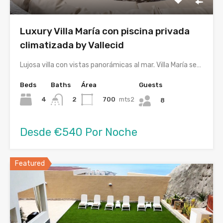
Luxury Villa María con piscina privada
climatizada by Vallecid
Lujosa villa con vistas panorámicas al mar. Villa María se…
Beds
Baths
Área
Guests
4
700
mts2
2
8
Desde €540 Por Noche
Featured