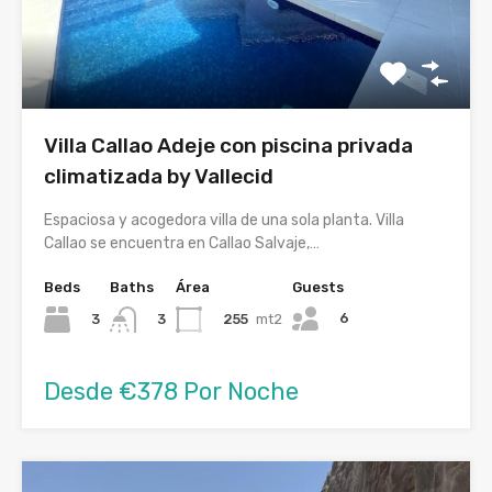
Villa Callao Adeje con piscina privada
climatizada by Vallecid
Espaciosa y acogedora villa de una sola planta. Villa
Callao se encuentra en Callao Salvaje,…
Beds
Baths
Área
Guests
6
3
255
mt2
3
Desde €378 Por Noche