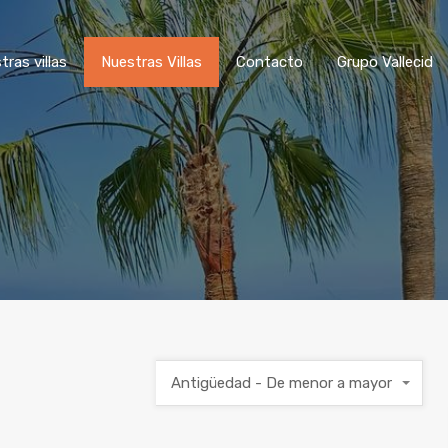
tras villas
Nuestras Villas
Contacto
Grupo Vallecid
Antigüedad - De menor a mayor