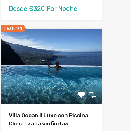
Desde €320 Por Noche
Featured
Villa Ocean II Luxe con Piscina
Climatizada «infinita»