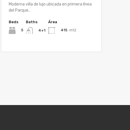
Moderna villa de lujo ubicada en primera línea
del Parque…
Beds
Baths
Área
5
415
mt2
4+1