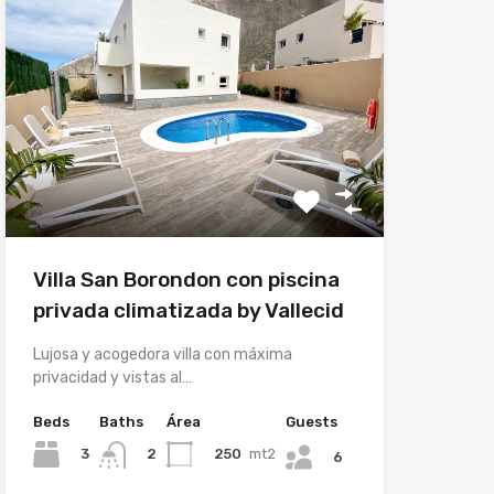
Villa San Borondon con piscina
privada climatizada by Vallecid
Lujosa y acogedora villa con máxima
privacidad y vistas al…
Beds
Baths
Área
Guests
3
250
mt2
2
6