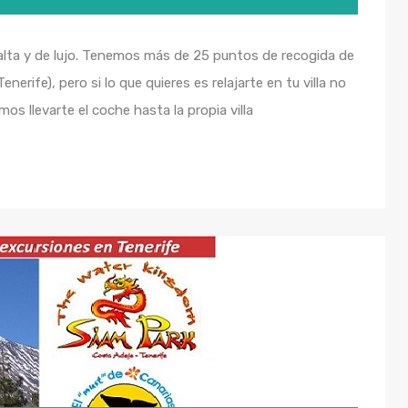
lta y de lujo. Tenemos más de 25 puntos de recogida de
erife), pero si lo que quieres es relajarte en tu villa no
s llevarte el coche hasta la propia villa