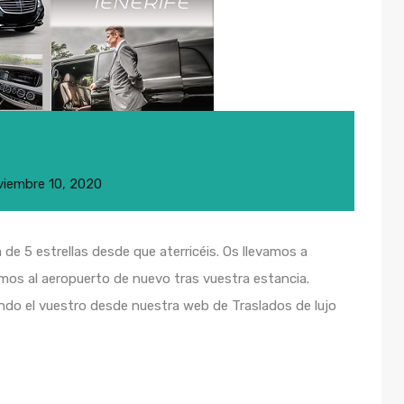
viembre 10, 2020
de 5 estrellas desde que aterricéis. Os llevamos a
amos al aeropuerto de nuevo tras vuestra estancia.
ando el vuestro desde nuestra web de Traslados de lujo