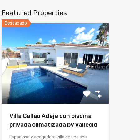
Featured Properties
Destacado
Villa Callao Adeje con piscina
privada climatizada by Vallecid
Espaciosa y acogedora villa de una sola