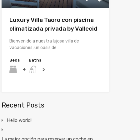
Luxury Villa Taoro con piscina
climatizada privada by Vallecid
Bienvenido a nuestra lujosa villa de
vacaciones, un oasis de…
Beds
Baths
4
3
Recent Posts
Hello world!
La mejor opción para reservar un coche en