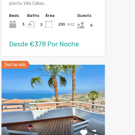
planta. Villa Callao…
Beds
Baths
Área
Guests
3
255
mt2
3
6
Desde €378 Por Noche
Destacado