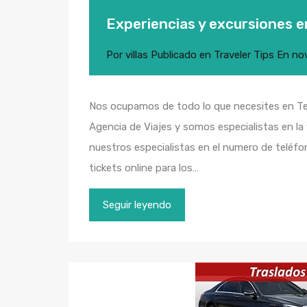
Experiencias y excursiones e
Por
villas
Publicado en
Traveler Tips
En
no
Nos ocupamos de todo lo que necesites en Te
Agencia de Viajes y somos especialistas en la
nuestros especialistas en el numero de teléfon
tickets online para los…
Seguir leyendo