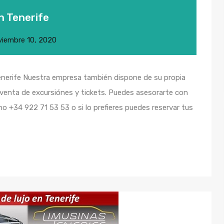
n Tenerife
viembre 10, 2020
nerife Nuestra empresa también dispone de su propia
 venta de excursiónes y tickets. Puedes asesorarte con
o +34 922 71 53 53 o si lo prefieres puedes reservar tus