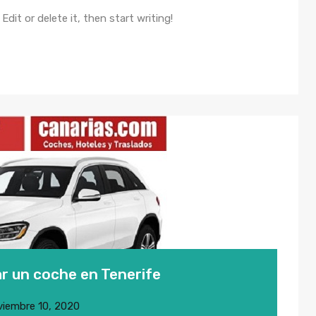
dit or delete it, then start writing!
r un coche en Tenerife
viembre 10, 2020